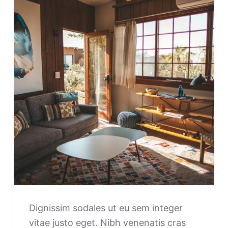
Dignissim sodales ut eu sem integer
vitae justo eget. Nibh venenatis cras