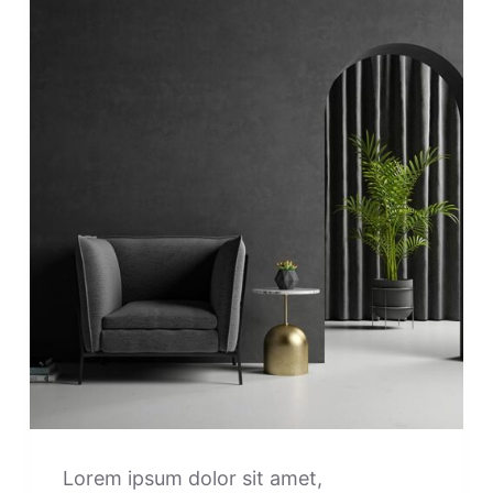
Lorem ipsum dolor sit amet,