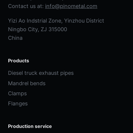
Contact us at:
info@pinometal.com
Yizi Ao Indstrial Zone, Yinzhou District
Ningbo City, ZJ 315000
China
Products
Diesel truck exhaust pipes
Mandrel bends
Clamps
Flanges
Production service