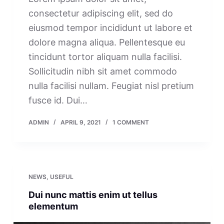
consectetur adipiscing elit, sed do
eiusmod tempor incididunt ut labore et
dolore magna aliqua. Pellentesque eu
tincidunt tortor aliquam nulla facilisi.
Sollicitudin nibh sit amet commodo
nulla facilisi nullam. Feugiat nisl pretium
fusce id. Dui…
ADMIN
APRIL 9, 2021
1 COMMENT
NEWS
,
USEFUL
Dui nunc mattis enim ut tellus
elementum